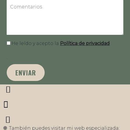
He leído y acepto la
Política de privacidad
.
ENVIAR
🌐 También puedes visitar mi web especializada: