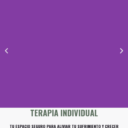
TERAPIA INDIVIDUAL
TU ESPACIO SEGURO PARA ALIVIAR TU SUFRIMIENTO Y CRECER