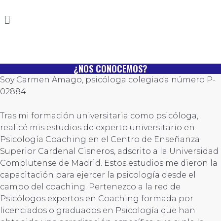
Skip
Menu
to
content
¿NOS CONOCEMOS?
Soy Carmen Amago, psicóloga colegiada número P-
02884.
Tras mi formación universitaria como psicóloga,
realicé mis estudios de experto universitario en
Psicología Coaching en el Centro de Enseñanza
Superior Cardenal Cisneros, adscrito a la Universidad
Complutense de Madrid. Estos estudios me dieron la
capacitación para ejercer la psicología desde el
campo del coaching. Pertenezco a la red de
Psicólogos expertos en Coaching formada por
licenciados o graduados en Psicología que han