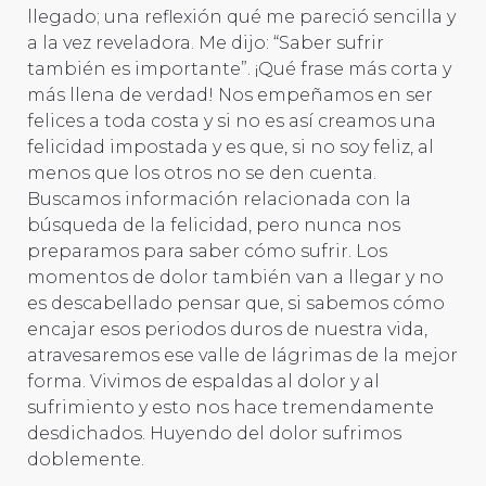
llegado; una reflexión qué me pareció sencilla y
a la vez reveladora. Me dijo: “Saber sufrir
también es importante”. ¡Qué frase más corta y
más llena de verdad! Nos empeñamos en ser
felices a toda costa y si no es así creamos una
felicidad impostada y es que, si no soy feliz, al
menos que los otros no se den cuenta.
Buscamos información relacionada con la
búsqueda de la felicidad, pero nunca nos
preparamos para saber cómo sufrir. Los
momentos de dolor también van a llegar y no
es descabellado pensar que, si sabemos cómo
encajar esos periodos duros de nuestra vida,
atravesaremos ese valle de lágrimas de la mejor
forma. Vivimos de espaldas al dolor y al
sufrimiento y esto nos hace tremendamente
desdichados. Huyendo del dolor sufrimos
doblemente.