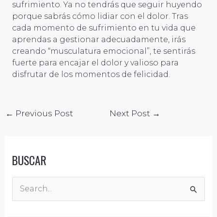
sufrimiento. Ya no tendrás que seguir huyendo
porque sabrás cómo lidiar con el dolor. Tras
cada momento de sufrimiento en tu vida que
aprendas a gestionar adecuadamente, irás
creando “musculatura emocional”, te sentirás
fuerte para encajar el dolor y valioso para
disfrutar de los momentos de felicidad.
←
Previous Post
Next Post
→
BUSCAR
S
e