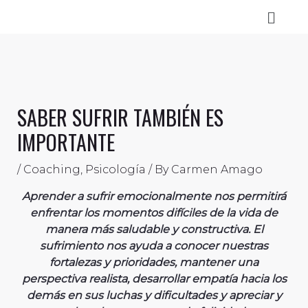
Skip
Menu
to
content
SABER SUFRIR TAMBIÉN ES
IMPORTANTE
/
Coaching
,
Psicología
/ By
Carmen Amago
Aprender a sufrir emocionalmente nos permitirá
enfrentar los momentos difíciles de la vida de
manera más saludable y constructiva. El
sufrimiento nos ayuda a conocer nuestras
fortalezas y prioridades, mantener una
perspectiva realista, desarrollar empatía hacia los
demás en sus luchas y dificultades y apreciar y